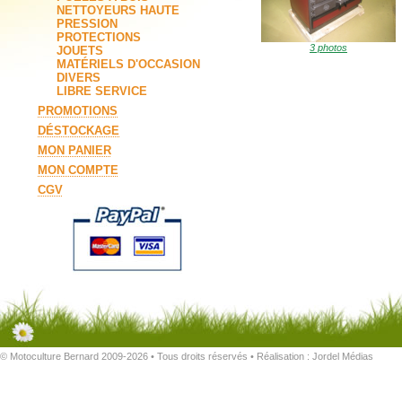
NETTOYEURS HAUTE
PRESSION
PROTECTIONS
3 photos
JOUETS
MATÉRIELS D'OCCASION
DIVERS
LIBRE SERVICE
PROMOTIONS
DÉSTOCKAGE
MON PANIER
MON COMPTE
CGV
© Motoculture Bernard 2009-2026 • Tous droits réservés • Réalisation :
Jordel Médias