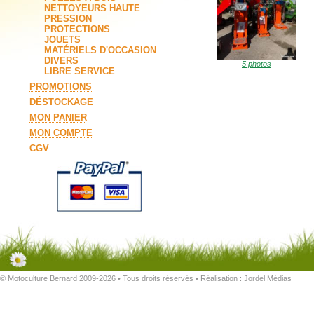
NETTOYEURS HAUTE
PRESSION
PROTECTIONS
JOUETS
MATÉRIELS D'OCCASION
DIVERS
5 photos
LIBRE SERVICE
PROMOTIONS
DÉSTOCKAGE
MON PANIER
MON COMPTE
CGV
© Motoculture Bernard 2009-2026 • Tous droits réservés • Réalisation :
Jordel Médias